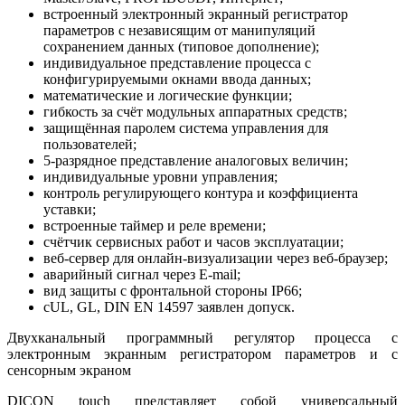
встроенный электронный экранный регистратор
параметров с независящим от манипуляций
сохранением данных (типовое дополнение);
индивидуальное представление процесса с
конфигурируемыми окнами ввода данных;
математические и логические функции;
гибкость за счёт модульных аппаратных средств;
защищённая паролем система управления для
пользователей;
5-разрядное представление аналоговых величин;
индивидуальные уровни управления;
контроль регулирующего контура и коэффициента
уставки;
встроенные таймер и реле времени;
счётчик сервисных работ и часов эксплуатации;
веб-сервер для онлайн-визуализации через веб-браузер;
аварийный сигнал через E-mail;
вид защиты с фронтальной стороны IP66;
cUL, GL, DIN EN 14597 заявлен допуск.
Двухканальный программный регулятор процесса с
электронным экранным регистратором параметров и с
сенсорным экраном
DICON touch представляет собой универсальный