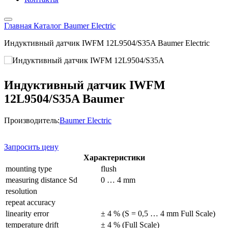
Главная
Каталог
Baumer Electric
Индуктивный датчик IWFM 12L9504/S35A Baumer Electric
Индуктивный датчик IWFM
12L9504/S35A Baumer
Производитель:
Baumer Electric
Запросить цену
Характеристики
mounting type
flush
measuring distance Sd
0 … 4 mm
resolution
repeat accuracy
linearity error
± 4 % (S = 0,5 … 4 mm Full Scale)
temperature drift
± 4 % (Full Scale)